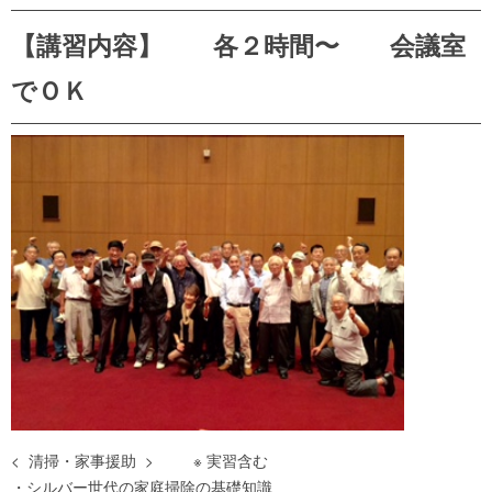
【講習内容】 各２時間〜 会議室
でＯＫ
< 清掃・家事援助 > ※ 実習含む
・シルバー世代の家庭掃除の基礎知識