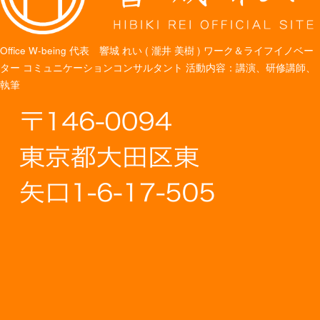
Office W-being
代表 響城 れい ( 瀧井 美樹 )
ワーク＆ライフイノベー
ター
コミュニケーションコンサルタント
活動内容：講演、研修講師、
執筆