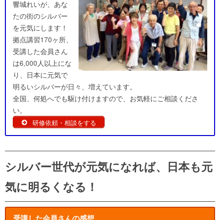
響城れいが、あな
たの街のシルバー
を元気にします！
拠点講習170ヶ所、
受講した会員さん
は6,000人以上にな
り、日本に元気で
明るいシルバーが日々、増えています。
全国、何処へでも駆け付けますので、お気軽にご相談くださ
い。
研修依頼・相談をする
シルバー世代が元気になれば、日本も元
気に明るくなる！
受講した会員さんの感想