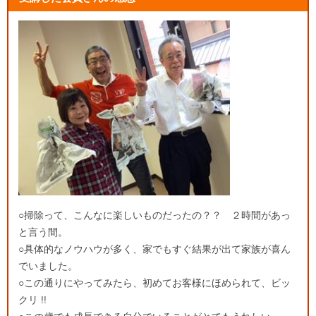
○掃除って、こんなに楽しいものだったの？？ ２時間があっ
と言う間。
○具体的なノウハウが多く、家でもすぐ結果が出て家族が喜ん
でいました。
○この通りにやってみたら、初めてお客様にほめられて、ビッ
クリ !!