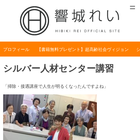
プロフィール
【書籍無料プレゼント】超高齢社会ヴィジョン
シルバー人材センター講習
「掃除・接遇講座で人生が明るくなったんですよね」