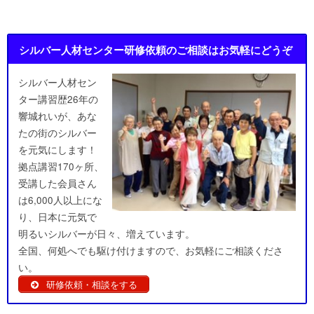
シルバー人材センター研修依頼のご相談はお気軽にどうぞ
シルバー人材セン
ター講習歴26年の
響城れいが、あな
たの街のシルバー
を元気にします！
拠点講習170ヶ所、
受講した会員さん
は6,000人以上にな
り、日本に元気で
明るいシルバーが日々、増えています。
全国、何処へでも駆け付けますので、お気軽にご相談くださ
い。
研修依頼・相談をする