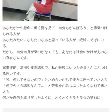
あなたが一生懸命に働く姿を見て「自分もがんばろう」と勇気づけ
られる人が
あなたみたいになりたいなあと思っている人が、絶対にそばにい
る。
だから、自分自身が気づかなくても、あなたは社会のかけがえのな
い存在なんです。
家事援助、清掃や接遇講習で、私が最後にいつも会員さんにぶつけ
る思いです。
「私、何もできないので」とためらいがちで後ろに座っていた人も
「何で今さら講習なんて…」と苦虫をかみつぶしたような顔で来た
人も
何だか自信を取り戻したように、わくわくキラキラ☆の笑顔に !!