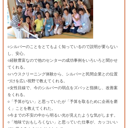
○シルバーのことをとてもよく知っているので説明が要らない
し、安心。
○経験豊富なので他のセンターの成功事例をいろいろと聞かせ
てくれる。
○ハウスクリーニング体験から、シルバーと民間企業との位置
づけを広い視野で教えてくれる。
○女性目線で、今のシルバーの弱点をズバッと指摘し、改善案
をくれる。
○「予算がない」と思っていたが「予算を取るために企画を磨
く」ことを教えてくれた。
○今までの不安の中から明るい光が見えたような気がします。
○「地味でおもしろくない」と思っていた仕事が、カッコいい