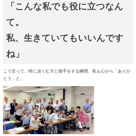
「こんな私でも役に立つなん
て。
私、生きていてもいいんです
ね」
こう言って、時に涙ぐむ方と握手をする瞬間、私も心から「ありが
とう」と。