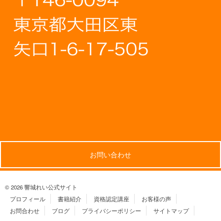
お問い合わせ
© 2026 響城れい公式サイト
プロフィール
書籍紹介
資格認定講座
お客様の声
お問合わせ
ブログ
プライバシーポリシー
サイトマップ