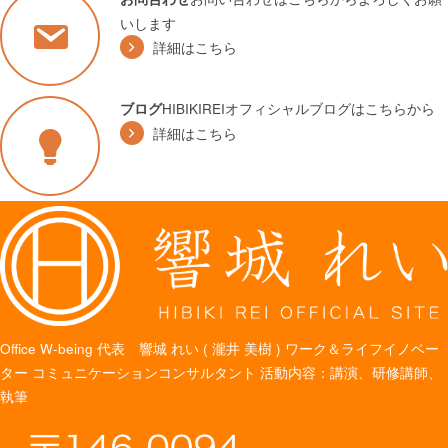
いします
詳細はこちら
HIBIKIREIオフィシャルブログはこちらから
ブログ
詳細はこちら
Office W-being
代表 響城 れい ( 瀧井 美樹 )
ワーク＆ライフイノベー
ター
コミュニケーションコンサルタント
活動内容：講演、研修講師、
執筆