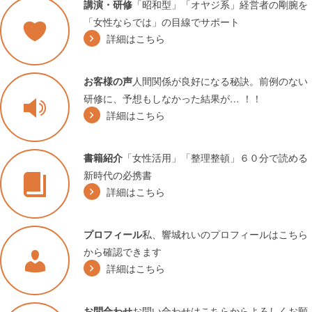
「昭和型」「オヤジ系」経営者の剛腕を
講演・研修
「女性ならでは」の目線でサポート
詳細はこちら
人間関係が良好になる秘訣。前例のない
お客様の声
研修に、予想もしなかった結果が… ！！
詳細はこちら
「女性活用」「整理整頓」６０分で読める
書籍紹介
新時代の必携書
詳細はこちら
私、響城れいのプロフィールはこちら
プロフィール
から確認できます
詳細はこちら
お問い合わせはこちらからよろしくお願
お問合わせ